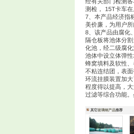
经有关部门检测各
测检， 15T卡
7、本产品经济指
美价廉，为用户所
8、该产品由腐化
隔仓板将池体分割
化池，经二级腐化
池体中设立体弹性
蜂窝填料及软性、
不粘连结团，表面
环流挂膜装置加大
程度得以提高，大
过滤等综合功能。
其它
玻璃钢产品
推荐