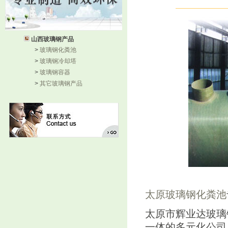
山西玻璃钢产品
>
玻璃钢化粪池
>
玻璃钢冷却塔
>
玻璃钢容器
>
其它玻璃钢产品
太原玻璃钢化粪池
太原市辉业达玻璃
一体的多元化公司