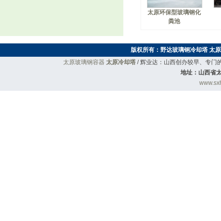
太原环保型玻璃钢化
粪池
版权所有：
野达玻璃钢冷却塔
太原
太原玻璃钢容器
太原冷却塔
/ 辉业达：山西创办较早、专
地址：山西省太
www.sxh