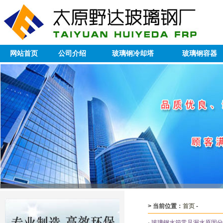
网站首页
公司介绍
玻璃钢冷却塔
玻璃钢容器
> 当前位置：
首页
-
·
玻璃钢水箱常见漏水原因分