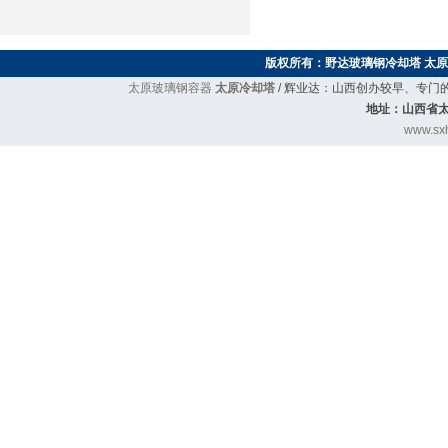
版权所有：
野达玻璃钢冷却塔
太原
太原玻璃钢容器
太原冷却塔
/ 辉业达：山西创办较早、专
地址：山西省太
www.sxh